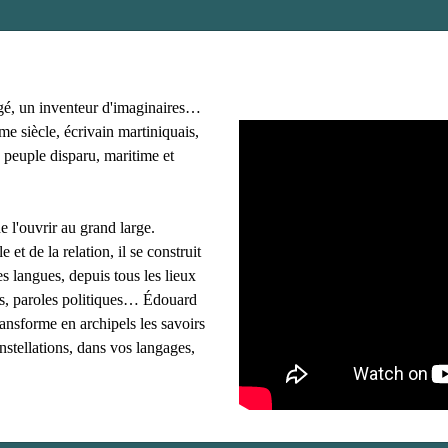
gé, un inventeur d'imaginaires…
e siècle, écrivain martiniquais,
 peuple disparu, maritime et
e l'ouvrir au grand large.
e et de la relation, il se construit
s langues, depuis tous les lieux
ues, paroles politiques… Édouard
ransforme en archipels les savoirs
onstellations, dans vos langages,