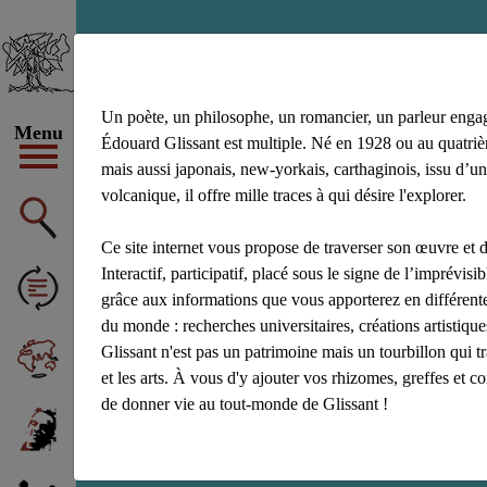
site
Un poète, un philosophe, un romancier, un parleur enga
Menu
Édouard Glissant est multiple. Né en 1928 ou au quatrièm
mais aussi japonais, new-yorkais, carthaginois, issu d’un
volcanique, il offre mille traces à qui désire l'explorer.
Ce site internet vous propose de traverser son œuvre et d
Interactif, participatif, placé sous le signe de l’imprévisibl
grâce aux informations que vous apporterez en différente
du monde : recherches universitaires, créations artistiq
Glissant n'est pas un patrimoine mais un tourbillon qui t
et les arts. À vous d'y ajouter vos rhizomes, greffes et c
de donner vie au tout-monde de Glissant !