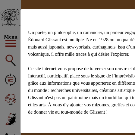
Un poète, un philosophe, un romancier, un parleur enga
Menu
Édouard Glissant est multiple. Né en 1928 ou au quatrièm
mais aussi japonais, new-yorkais, carthaginois, issu d’un
volcanique, il offre mille traces à qui désire l'explorer.
Ce site internet vous propose de traverser son œuvre et d
Interactif, participatif, placé sous le signe de l’imprévisibl
grâce aux informations que vous apporterez en différente
du monde : recherches universitaires, créations artistiq
Glissant n'est pas un patrimoine mais un tourbillon qui t
et les arts. À vous d'y ajouter vos rhizomes, greffes et c
de donner vie au tout-monde de Glissant !