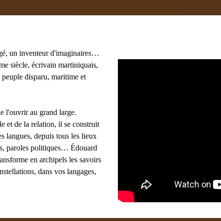
gé, un inventeur d'imaginaires…
e siècle, écrivain martiniquais,
 peuple disparu, maritime et
e l'ouvrir au grand large.
e et de la relation, il se construit
s langues, depuis tous les lieux
ues, paroles politiques… Édouard
ransforme en archipels les savoirs
onstellations, dans vos langages,