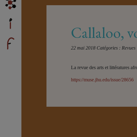
Callaloo, 
22 mai 2018
Catégories :
Revues
La revue des arts et littératures 
https://muse.jhu.edu/issue/28656