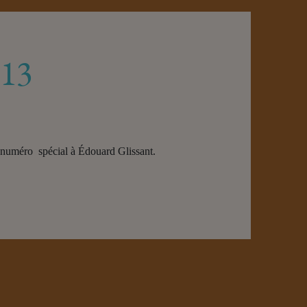
013
n numéro spécial à Édouard Glissant.