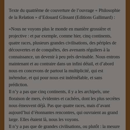
Texte du quatrième de couverture de l’ouvrage « Philosophie
de la Relation » d’Edouard Glissant (Editions Gallimard) :
«Nous ne voyons plus le monde en manière grossière et
projective : et par exemple, comme hier, cinq continents,
quatre races, plusieurs grandes civilisations, des périples de
découvertes et de conquêtes, des avenants réguliers à la
connaissance, un devenir à peu près devinable. Nous entrons
maintenant et au contraire dans un infini détail, et d’abord
nous en concevons de partout la multiplicité, qui est
inétendue, et qui pour nous est indémêlable, et sans
prédiction.
Il n’y a pas que cinq continents, il y a les archipels, une
floraison de mers, évidentes et cachées, dont les plus secrètes
nous émeuvent déjà. Pas que quatre races, mais d’avant
aujourd’hui d’étonnantes rencontres, qui ouvraient au grand
large. Elles étaient là, nous les voyons.
Il n’y a pas que de grandes civilisations, ou plutôt : la mesure