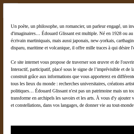
Menu
Un poète, un philosophe, un romancier, un parleur engagé, un in
d'imaginaires… Édouard Glissant est multiple. Né en 1928 ou au 
écrivain martiniquais, mais aussi japonais, new-yorkais, carthagin
disparu, maritime et volcanique, il offre mille traces à qui désire l'
Ce site internet vous propose de traverser son œuvre et de l'ouvrir
Interactif, participatif, placé sous le signe de l’imprévisible et de la
construit grâce aux informations que vous apporterez en différent
tous les lieux du monde : recherches universitaires, créations artis
politiques… Édouard Glissant n'est pas un patrimoine mais un tou
transforme en archipels les savoirs et les arts. À vous d'y ajouter 
et constellations, dans vos langages, de donner vie au tout-monde