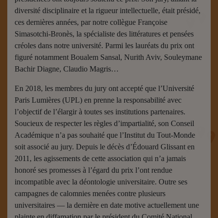
diversité disciplinaire et la rigueur intellectuelle, était présidé,
ces dernières années, par notre collègue Françoise
Simasotchi-Bronès, la spécialiste des littératures et pensées
créoles dans notre université. Parmi les lauréats du prix ont
figuré notamment Boualem Sansal, Nurith Aviv, Souleymane
Bachir Diagne, Claudio Magris…
En 2018, les membres du jury ont accepté que l’Université
Paris Lumières (UPL) en prenne la responsabilité avec
l’objectif de l’élargir à toutes ses institutions partenaires.
Soucieux de respecter les règles d’impartialité, son Conseil
Académique n’a pas souhaité que l’Institut du Tout-Monde
soit associé au jury. Depuis le décès d’Édouard Glissant en
2011, les agissements de cette association qui n’a jamais
honoré ses promesses à l’égard du prix l’ont rendue
incompatible avec la déontologie universitaire. Outre ses
campagnes de calomnies menées contre plusieurs
universitaires — la dernière en date motive actuellement une
plainte en diffamation par le président du Comité National