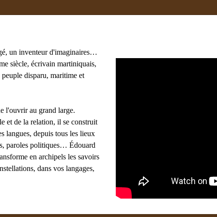
gé, un inventeur d'imaginaires…
e siècle, écrivain martiniquais,
 peuple disparu, maritime et
e l'ouvrir au grand large.
e et de la relation, il se construit
s langues, depuis tous les lieux
ues, paroles politiques… Édouard
ransforme en archipels les savoirs
onstellations, dans vos langages,