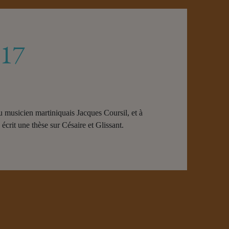
017
 musicien martiniquais Jacques Coursil, et à
écrit une thèse sur Césaire et Glissant.