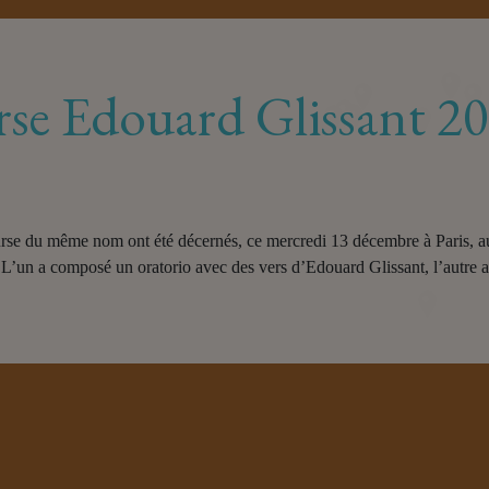
urse Edouard Glissant 2
urse du même nom ont été décernés, ce mercredi 13 décembre à Paris, au
 L’un a composé un oratorio avec des vers d’Edouard Glissant, l’autre a 