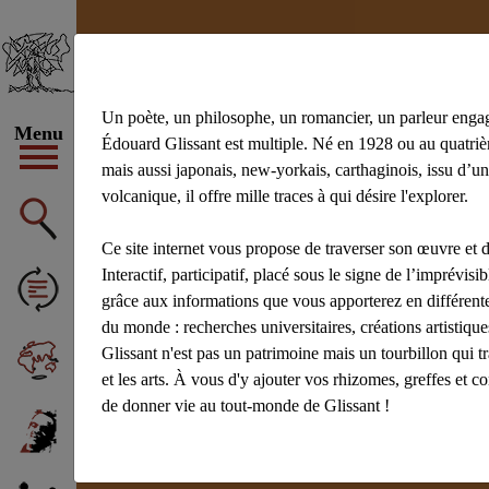
Un poète, un philosophe, un romancier, un parleur enga
Menu
Édouard Glissant est multiple. Né en 1928 ou au quatrièm
mais aussi japonais, new-yorkais, carthaginois, issu d’un
volcanique, il offre mille traces à qui désire l'explorer.
Ce site internet vous propose de traverser son œuvre et d
Interactif, participatif, placé sous le signe de l’imprévisibl
grâce aux informations que vous apporterez en différente
du monde : recherches universitaires, créations artistiq
Glissant n'est pas un patrimoine mais un tourbillon qui t
et les arts. À vous d'y ajouter vos rhizomes, greffes et c
de donner vie au tout-monde de Glissant !