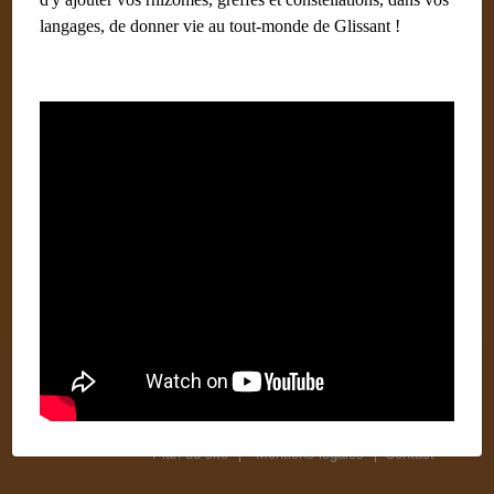
Cuba
langages, de donner vie au tout-monde de Glissant !
Beverley Ormerod
Rabat
#Mots clés
Plan du site
Mentions légales
Contact