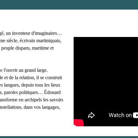
gé, un inventeur d'imaginaires…
e siècle, écrivain martiniquais,
 peuple disparu, maritime et
e l'ouvrir au grand large.
e et de la relation, il se construit
s langues, depuis tous les lieux
ues, paroles politiques… Édouard
ransforme en archipels les savoirs
onstellations, dans vos langages,