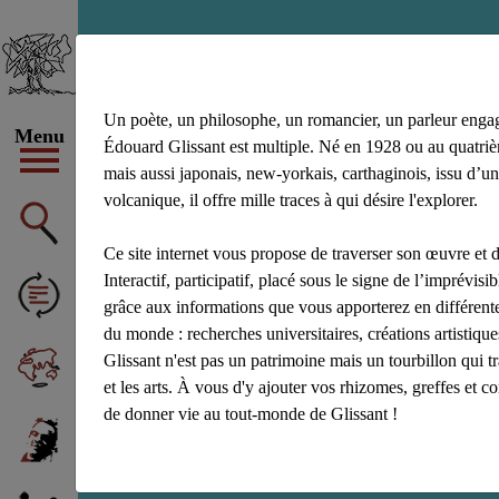
achiery
Un poète, un philosophe, un romancier, un parleur enga
Menu
Édouard Glissant est multiple. Né en 1928 ou au quatrièm
mais aussi japonais, new-yorkais, carthaginois, issu d’un
volcanique, il offre mille traces à qui désire l'explorer.
Ce site internet vous propose de traverser son œuvre et d
Interactif, participatif, placé sous le signe de l’imprévisibl
grâce aux informations que vous apporterez en différente
du monde : recherches universitaires, créations artistiq
Glissant n'est pas un patrimoine mais un tourbillon qui t
et les arts. À vous d'y ajouter vos rhizomes, greffes et c
de donner vie au tout-monde de Glissant !