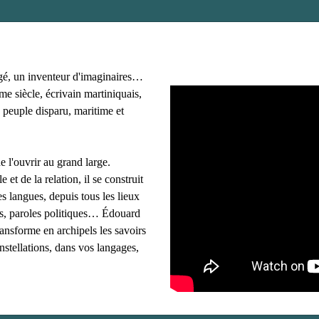
gé, un inventeur d'imaginaires…
e siècle, écrivain martiniquais,
 peuple disparu, maritime et
e l'ouvrir au grand large.
e et de la relation, il se construit
s langues, depuis tous les lieux
ues, paroles politiques… Édouard
ransforme en archipels les savoirs
onstellations, dans vos langages,