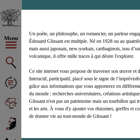
canada
Un poète, un philosophe, un romancier, un parleur enga
Menu
Édouard Glissant est multiple. Né en 1928 ou au quatrièm
mais aussi japonais, new-yorkais, carthaginois, issu d’un
volcanique, il offre mille traces à qui désire l'explorer.
Ce site internet vous propose de traverser son œuvre et d
Interactif, participatif, placé sous le signe de l’imprévisibl
grâce aux informations que vous apporterez en différente
du monde : recherches universitaires, créations artistiq
Glissant n'est pas un patrimoine mais un tourbillon qui t
et les arts. À vous d'y ajouter vos rhizomes, greffes et c
de donner vie au tout-monde de Glissant !