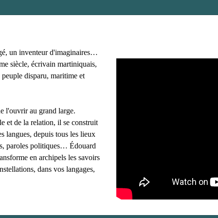
ns et artistes noirs
gé, un inventeur d'imaginaires…
e siècle, écrivain martiniquais,
 peuple disparu, maritime et
e l'ouvrir au grand large.
e et de la relation, il se construit
s langues, depuis tous les lieux
ues, paroles politiques… Édouard
ransforme en archipels les savoirs
onstellations, dans vos langages,