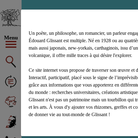
enseignement
Un poète, un philosophe, un romancier, un parleur enga
Menu
Édouard Glissant est multiple. Né en 1928 ou au quatrièm
mais aussi japonais, new-yorkais, carthaginois, issu d’un
volcanique, il offre mille traces à qui désire l'explorer.
Ce site internet vous propose de traverser son œuvre et d
Interactif, participatif, placé sous le signe de l’imprévisibl
grâce aux informations que vous apporterez en différente
du monde : recherches universitaires, créations artistiq
Glissant n'est pas un patrimoine mais un tourbillon qui t
et les arts. À vous d'y ajouter vos rhizomes, greffes et c
de donner vie au tout-monde de Glissant !