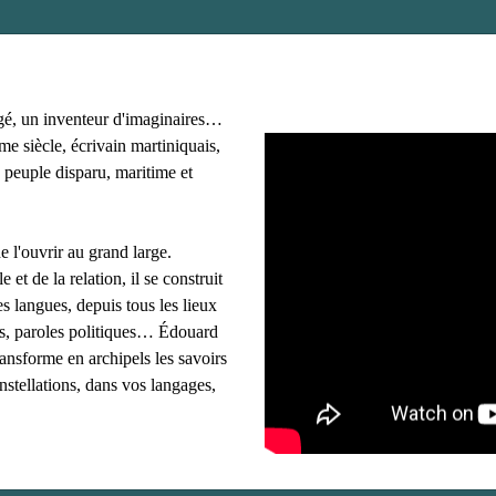
gé, un inventeur d'imaginaires…
e siècle, écrivain martiniquais,
 peuple disparu, maritime et
e l'ouvrir au grand large.
e et de la relation, il se construit
s langues, depuis tous les lieux
ues, paroles politiques… Édouard
ransforme en archipels les savoirs
onstellations, dans vos langages,