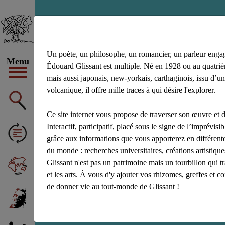
ville-refuge
Un poète, un philosophe, un romancier, un parleur enga
Menu
Édouard Glissant est multiple. Né en 1928 ou au quatrièm
mais aussi japonais, new-yorkais, carthaginois, issu d’un
volcanique, il offre mille traces à qui désire l'explorer.
Ce site internet vous propose de traverser son œuvre et d
Interactif, participatif, placé sous le signe de l’imprévisibl
grâce aux informations que vous apporterez en différente
du monde : recherches universitaires, créations artistiq
Glissant n'est pas un patrimoine mais un tourbillon qui t
et les arts. À vous d'y ajouter vos rhizomes, greffes et c
de donner vie au tout-monde de Glissant !