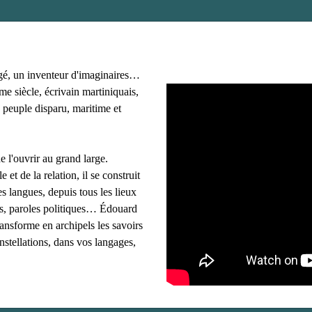
gé, un inventeur d'imaginaires…
e siècle, écrivain martiniquais,
 peuple disparu, maritime et
e l'ouvrir au grand large.
e et de la relation, il se construit
s langues, depuis tous les lieux
ues, paroles politiques… Édouard
ransforme en archipels les savoirs
onstellations, dans vos langages,