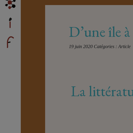
D’une île à 
19 juin 2020
Catégories :
Article
La littérat