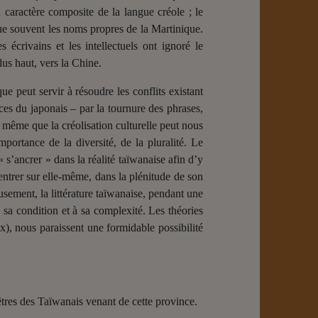
du caractère composite de la langue créole ; le
ue souvent les noms propres de la Martinique.
crivains et les intellectuels ont ignoré le
us haut, vers la Chine.
que peut servir à résoudre les conflits existant
ces du japonais – par la tournure des phrases,
e même que la créolisation culturelle peut nous
mportance de la diversité, de la pluralité. Le
« s’ancrer » dans la réalité taïwanaise afin d’y
entrer sur elle-même, dans la plénitude de son
usement, la littérature taïwanaise, pendant une
 sa condition et à sa complexité. Les théories
ix), nous paraissent une formidable possibilité
êtres des Taïwanais venant de cette province.