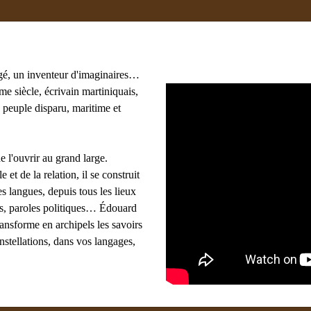
gé, un inventeur d'imaginaires…
e siècle, écrivain martiniquais,
 peuple disparu, maritime et
e l'ouvrir au grand large.
e et de la relation, il se construit
s langues, depuis tous les lieux
ues, paroles politiques… Édouard
ransforme en archipels les savoirs
onstellations, dans vos langages,