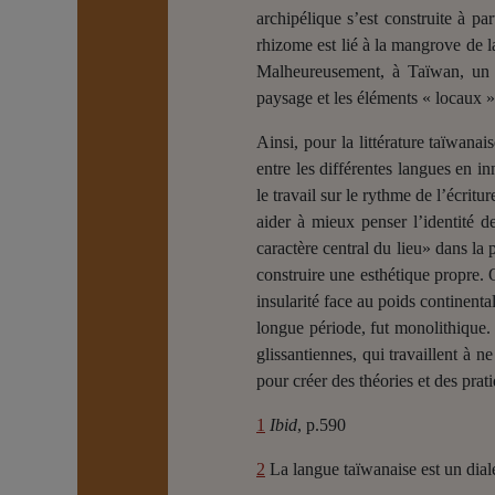
archipélique s’est construite à par
rhizome est lié à la mangrove de 
Malheureusement, à Taïwan, un ce
paysage et les éléments « locaux »
Ainsi, pour la littérature taïwanais
entre les différentes langues en i
le travail sur le rythme de l’écrit
aider à mieux penser l’identité de
caractère central du lieu» dans la 
construire une esthétique propre. 
insularité face au poids continenta
longue période, fut monolithique. 
glissantiennes, qui travaillent à n
pour créer des théories et des prat
1
Ibid
, p.590
2
La langue taïwanaise est un diale