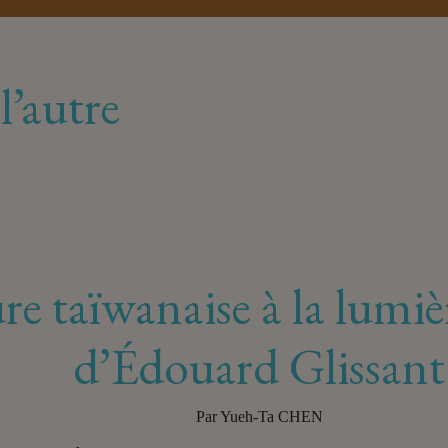
l’autre
ure taïwanaise à la lumi
d’Édouard Glissant
Par Yueh-Ta CHEN