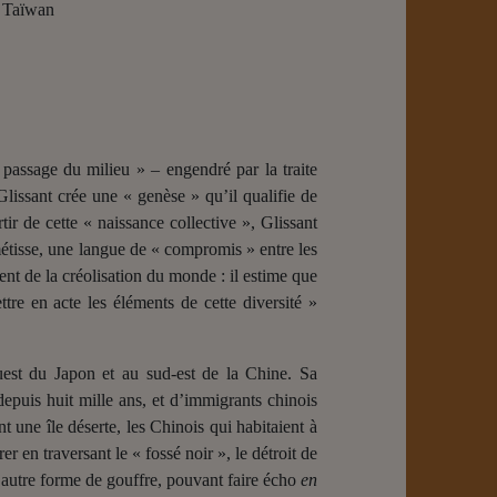
, Taïwan
 passage du milieu » – engendré par la traite
lissant crée une « genèse » qu’il qualifie de
tir de cette « naissance collective », Glissant
métisse, une langue de « compromis » entre les
ment de la créolisation du monde : il estime que
re en acte les éléments de cette diversité »
uest du Japon et au sud-est de la Chine. Sa
epuis huit mille ans, et d’immigrants chinois
 une île déserte, les Chinois qui habitaient à
 en traversant le « fossé noir », le détroit de
, autre forme de gouffre, pouvant faire écho
en