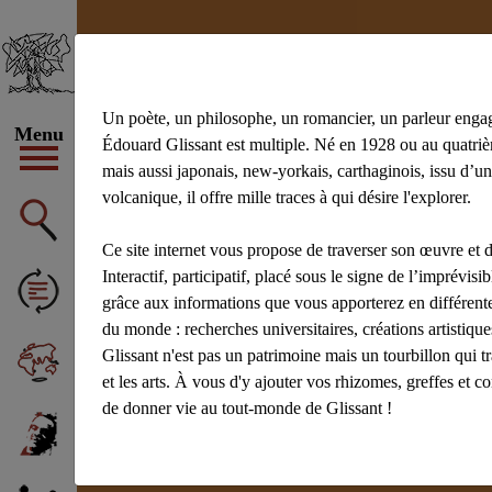
Un poète, un philosophe, un romancier, un parleur enga
Menu
Édouard Glissant est multiple. Né en 1928 ou au quatrièm
mais aussi japonais, new-yorkais, carthaginois, issu d’un
volcanique, il offre mille traces à qui désire l'explorer.
Ce site internet vous propose de traverser son œuvre et d
Interactif, participatif, placé sous le signe de l’imprévisibl
grâce aux informations que vous apporterez en différente
du monde : recherches universitaires, créations artistiq
Glissant n'est pas un patrimoine mais un tourbillon qui t
et les arts. À vous d'y ajouter vos rhizomes, greffes et c
de donner vie au tout-monde de Glissant !