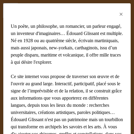
Menu
Fr
En
Es
×
Un poète, un philosophe, un romancier, un parleur engagé,
un inventeur d'imaginaires… Édouard Glissant est multiple.
Né en 1928 ou au quatrième siècle, écrivain martiniquais,
mais aussi japonais, new-yorkais, carthaginois, issu d’un
peuple disparu, maritime et volcanique, il offre mille traces
à qui désire l'explorer.
Ce site internet vous propose de traverser son œuvre et de
l'ouvrir au grand large. Interactif, participatif, placé sous le
signe de l’imprévisible et de la relation, il se construit grâce
aux informations que vous apporterez en différentes
langues, depuis tous les lieux du monde : recherches
universitaires, créations artistiques, paroles politiques…
Édouard Glissant n'est pas un patrimoine mais un tourbillon
qui transforme en archipels les savoirs et les arts. À vous
d'y ajouter vos rhizomes, greffes et constellations, dans vos