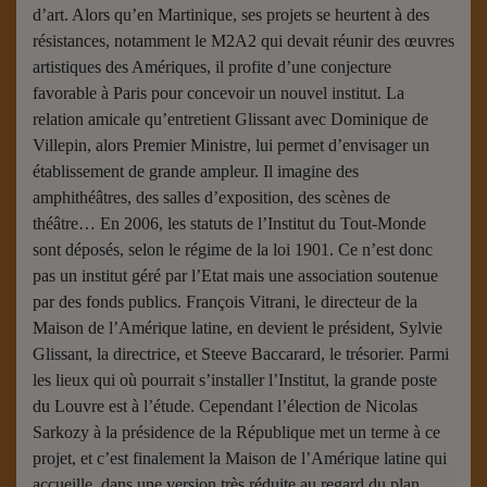
d’art. Alors qu’en Martinique, ses projets se heurtent à des
résistances, notamment le M2A2 qui devait réunir des œuvres
artistiques des Amériques, il profite d’une conjecture
favorable à Paris pour concevoir un nouvel institut. La
relation amicale qu’entretient Glissant avec Dominique de
Villepin, alors Premier Ministre, lui permet d’envisager un
établissement de grande ampleur. Il imagine des
amphithéâtres, des salles d’exposition, des scènes de
théâtre… En 2006, les statuts de l’Institut du Tout-Monde
sont déposés, selon le régime de la loi 1901. Ce n’est donc
pas un institut géré par l’Etat mais une association soutenue
par des fonds publics. François Vitrani, le directeur de la
Maison de l’Amérique latine, en devient le président, Sylvie
Glissant, la directrice, et Steeve Baccarard, le trésorier. Parmi
les lieux qui où pourrait s’installer l’Institut, la grande poste
du Louvre est à l’étude. Cependant l’élection de Nicolas
Sarkozy à la présidence de la République met un terme à ce
projet, et c’est finalement la Maison de l’Amérique latine qui
accueille, dans une version très réduite au regard du plan