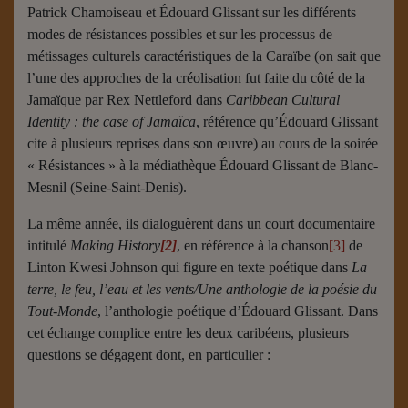
Patrick Chamoiseau et Édouard Glissant sur les différents
modes de résistances possibles et sur les processus de
métissages culturels caractéristiques de la Caraïbe (on sait que
l’une des approches de la créolisation fut faite du côté de la
Jamaïque par Rex Nettleford dans
Caribbean Cultural
Identity : the case of Jamaïca
, référence qu’Édouard Glissant
cite à plusieurs reprises dans son œuvre) au cours de la soirée
« Résistances » à la médiathèque Édouard Glissant de Blanc-
Mesnil (Seine-Saint-Denis).
La même année, ils dialoguèrent dans un court documentaire
intitulé
Making History
[2]
, en référence à la chanson
[3]
de
Linton Kwesi Johnson qui figure en texte poétique dans
La
terre, le feu, l’eau et les vents/Une anthologie de la poésie du
Tout-Monde
, l’anthologie poétique d’Édouard Glissant. Dans
cet échange complice entre les deux caribéens, plusieurs
questions se dégagent dont, en particulier :