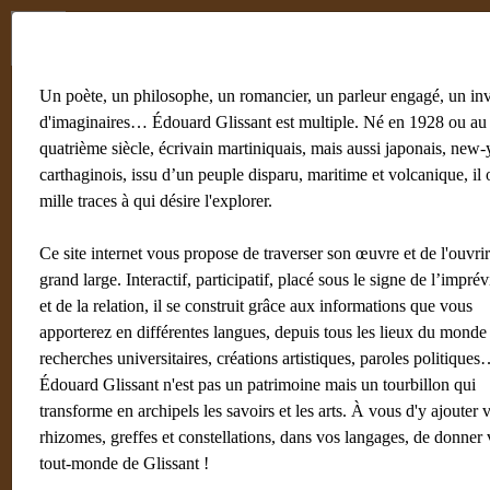
Menu
Fr
En
Un poète, un philosophe, un romancier, un parleur engagé, un in
d'imaginaires… Édouard Glissant est multiple. Né en 1928 ou au
quatrième siècle, écrivain martiniquais, mais aussi japonais, new-
carthaginois, issu d’un peuple disparu, maritime et volcanique, il 
mille traces à qui désire l'explorer.
Ce site internet vous propose de traverser son œuvre et de l'ouvri
grand large. Interactif, participatif, placé sous le signe de l’imprév
et de la relation, il se construit grâce aux informations que vous
apporterez en différentes langues, depuis tous les lieux du monde 
recherches universitaires, créations artistiques, paroles politique
Édouard Glissant n'est pas un patrimoine mais un tourbillon qui
transforme en archipels les savoirs et les arts. À vous d'y ajouter 
rhizomes, greffes et constellations, dans vos langages, de donner 
tout-monde de Glissant !