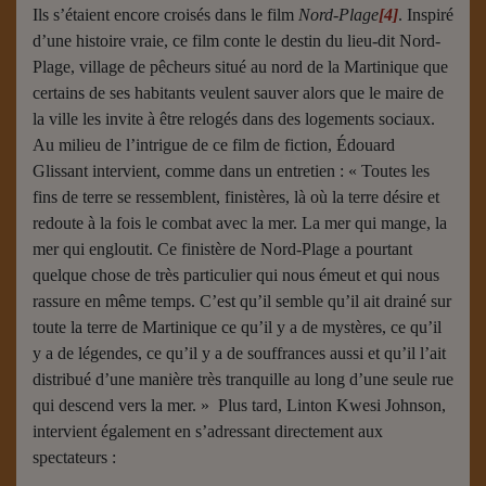
Ils s’étaient encore croisés dans le film
Nord-Plage
[4]
. Inspiré
d’une histoire vraie, ce film conte le destin du lieu-dit Nord-
Plage, village de pêcheurs situé au nord de la Martinique que
certains de ses habitants veulent sauver alors que le maire de
la ville les invite à être relogés dans des logements sociaux.
Au milieu de l’intrigue de ce film de fiction, Édouard
Glissant intervient, comme dans un entretien : « Toutes les
fins de terre se ressemblent, finistères, là où la terre désire et
redoute à la fois le combat avec la mer. La mer qui mange, la
mer qui engloutit. Ce finistère de Nord-Plage a pourtant
quelque chose de très particulier qui nous émeut et qui nous
rassure en même temps. C’est qu’il semble qu’il ait drainé sur
toute la terre de Martinique ce qu’il y a de mystères, ce qu’il
y a de légendes, ce qu’il y a de souffrances aussi et qu’il l’ait
distribué d’une manière très tranquille au long d’une seule rue
qui descend vers la mer. » Plus tard, Linton Kwesi Johnson,
intervient également en s’adressant directement aux
spectateurs :