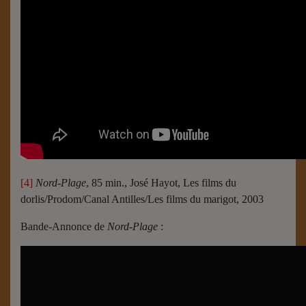
[4]
Nord-Plage
, 85 min., José Hayot, Les films du
dorlis/Prodom/Canal Antilles/Les films du marigot, 2003
Bande-Annonce de
Nord-Plage
: