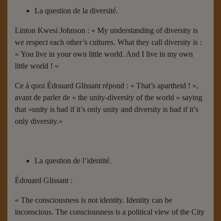
La question de la diversité.
Linton Kwesi Johnson : « My understanding of diversity is
we respect each other’s cultures. What they call diversity is :
« You live in your own little world. And I live in my own
little world ! »
Ce à quoi Édouard Glissant répond : « That’s apartheid ! »,
avant de parler de « the unity-diversity of the world » saying
that «unity is bad if it’s only unity and diversity is bad if it’s
only diversity.»
La question de l’identité.
Édouard Glissant :
« The consciousness is not identity. Identity can be
inconscious. The consciousness is a political view of the City