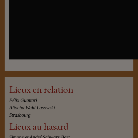
Lieux en relation
Félix Guattari
Aliocha Wald Lasowski
Strasbourg
Lieux au hasard
Simone et André Schwarz-Bart