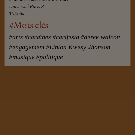
Université Paris 8
Ti-Émile
#Mots clés
#arts
#caraïbes
#carifesta
#derek walcott
#engagement
#Linton Kwesy Jhonson
#musique
#politique