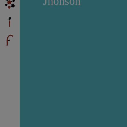
Jhonson