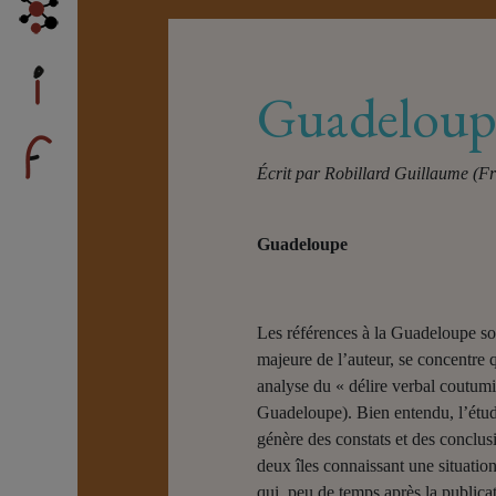
Guadeloup
Écrit par
Robillard Guillaume (F
Guadeloupe
Les références à la Guadeloupe son
majeure de l’auteur, se concentre q
analyse du « délire verbal coutumi
Guadeloupe). Bien entendu, l’étude 
génère des constats et des conclus
deux îles connaissant une situation
qui, peu de temps après la publica