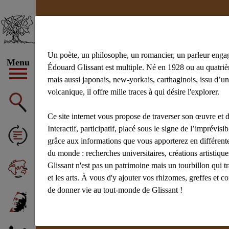
Un poète, un philosophe, un romancier, un parleur enga
Menu
Édouard Glissant est multiple. Né en 1928 ou au quatrièm
mais aussi japonais, new-yorkais, carthaginois, issu d’un
volcanique, il offre mille traces à qui désire l'explorer.
Ce site internet vous propose de traverser son œuvre et d
Interactif, participatif, placé sous le signe de l’imprévisibl
grâce aux informations que vous apporterez en différente
du monde : recherches universitaires, créations artistiq
Glissant n'est pas un patrimoine mais un tourbillon qui t
et les arts. À vous d'y ajouter vos rhizomes, greffes et c
de donner vie au tout-monde de Glissant !