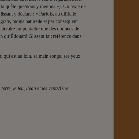
de la quête que/nous y menons.»). Un texte de
sant y déclare : « Parfois, au difficile
ingrate, moins naturelle et par conséquent
ittéraire fut peut-être une des données de
ion qu’Édouard Glissant fait référence dans
ui qui est au loin, sa main songe, ses yeux
 terre, le feu, l’eau et les vents/Une