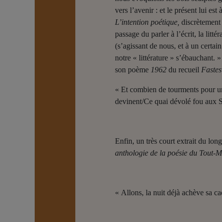
vers l’avenir : et le présent lui 
L’intention poétique,
discrètement 
passage du parler à l’écrit, la lit
(s’agissant de nous, et à un certai
notre « littérature » s’ébauchant. 
son poème
1962
du recueil
Fastes
« Et combien de tourments pour un s
devinent/Ce quai dévolé fou aux Sa
Enfin, un très court extrait du lo
anthologie de la poésie du Tout-
« Allons, la nuit déjà achève sa c