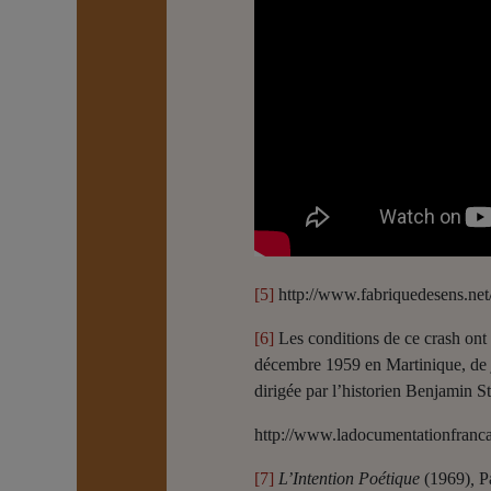
[5]
http://www.fabriquedesens.net/
[6]
Les conditions de ce crash ont
décembre 1959 en Martinique, de 
dirigée par l’historien Benjamin Sto
http://www.ladocumentationfrancai
[7]
L’Intention Poétique
(1969)
,
Pa