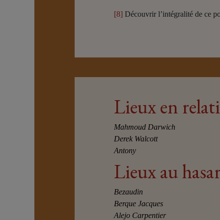
[8]
Découvrir l’intégralité de ce 
Lieux en relat
Mahmoud Darwich
Derek Walcott
Antony
Lieux au hasa
Bezaudin
Berque Jacques
Alejo Carpentier