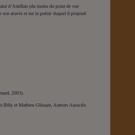
atut d’Antillais (du moins du point de vue
e son œuvre et sur la poésie duquel il projetait
imard, 2003).
es Billy et Mathieu Glissant, Auteurs Associés