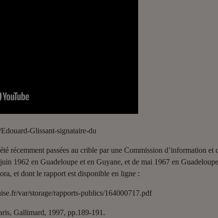
Edouard-Glissant-signataire-du
 été récemment passées au crible par une Commission d’information et d
juin 1962 en Guadeloupe et en Guyane, et de mai 1967 en Guadeloupe, d
ra, et dont le rapport est disponible en ligne :
se.fr/var/storage/rapports-publics/164000717.pdf
ris, Gallimard, 1997, pp.189-191.