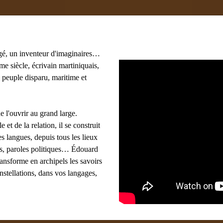
gé, un inventeur d'imaginaires…
e siècle, écrivain martiniquais,
 peuple disparu, maritime et
e l'ouvrir au grand large.
e et de la relation, il se construit
s langues, depuis tous les lieux
ues, paroles politiques… Édouard
ransforme en archipels les savoirs
onstellations, dans vos langages,