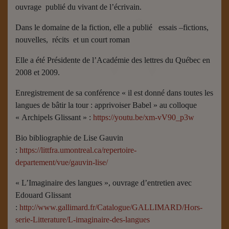
ouvrage
publié du vivant de l’écrivain.
Dans le domaine de la fiction, elle a publié
essais –fictions,
nouvelles,
récits
et un court roman
Elle a été Présidente de l’Académie des lettres du Québec en
2008 et 2009.
Enregistrement de sa conférence « il est donné dans toutes les
langues de bâtir la tour : apprivoiser Babel » au colloque
« Archipels Glissant » :
https://youtu.be/xm-vV90_p3w
Bio bibliographie de Lise Gauvin
:
https://littfra.umontreal.ca/repertoire-
departement/vue/gauvin-lise/
« L’Imaginaire des langues », ouvrage d’entretien avec
Edouard Glissant
:
http://www.gallimard.fr/Catalogue/GALLIMARD/Hors-
serie-Litterature/L-imaginaire-des-langues