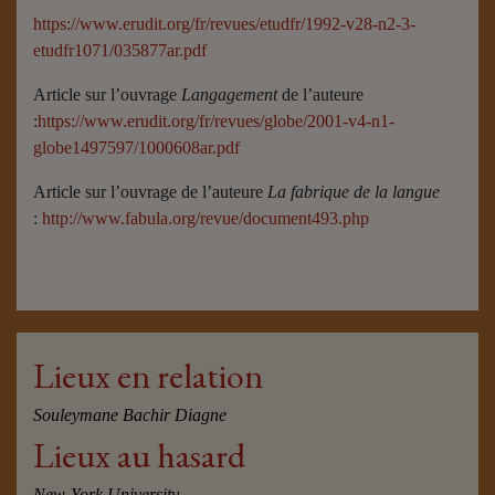
https://www.erudit.org/fr/revues/etudfr/1992-v28-n2-3-
etudfr1071/035877ar.pdf
Article sur l’ouvrage
Langagement
de l’auteure
:
https://www.erudit.org/fr/revues/globe/2001-v4-n1-
globe1497597/1000608ar.pdf
Article sur l’ouvrage de l’auteure
La fabrique de la langue
:
http://www.fabula.org/revue/document493.php
Lieux en relation
Souleymane Bachir Diagne
Lieux au hasard
New-York University