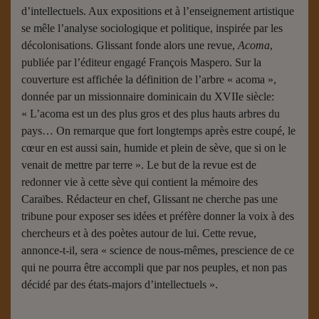
d’intellectuels. Aux expositions et à l’enseignement artistique
se mêle l’analyse sociologique et politique, inspirée par les
décolonisations. Glissant fonde alors une revue,
Acoma
,
publiée par l’éditeur engagé François Maspero. Sur la
couverture est affichée la définition de l’arbre « acoma »,
donnée par un missionnaire dominicain du XVIIe siècle:
« L’acoma est un des plus gros et des plus hauts arbres du
pays… On remarque que fort longtemps après estre coupé, le
cœur en est aussi sain, humide et plein de sève, que si on le
venait de mettre par terre ». Le but de la revue est de
redonner vie à cette sève qui contient la mémoire des
Caraïbes. Rédacteur en chef, Glissant ne cherche pas une
tribune pour exposer ses idées et préfère donner la voix à des
chercheurs et à des poètes autour de lui. Cette revue,
annonce-t-il, sera « science de nous-mêmes, prescience de ce
qui ne pourra être accompli que par nos peuples, et non pas
décidé par des états-majors d’intellectuels ».