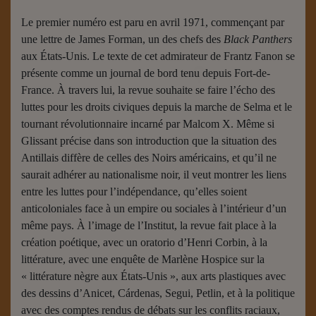
Le premier numéro est paru en avril 1971, commençant par
une lettre de James Forman, un des chefs des
Black Panthers
aux États-Unis. Le texte de cet admirateur de Frantz Fanon se
présente comme un journal de bord tenu depuis Fort-de-
France. À travers lui, la revue souhaite se faire l’écho des
luttes pour les droits civiques depuis la marche de Selma et le
tournant révolutionnaire incarné par Malcom X. Même si
Glissant précise dans son introduction que la situation des
Antillais diffère de celles des Noirs américains, et qu’il ne
saurait adhérer au nationalisme noir, il veut montrer les liens
entre les luttes pour l’indépendance, qu’elles soient
anticoloniales face à un empire ou sociales à l’intérieur d’un
même pays. À l’image de l’Institut, la revue fait place à la
création poétique, avec un oratorio d’Henri Corbin, à la
littérature, avec une enquête de Marlène Hospice sur la
« littérature nègre aux États-Unis », aux arts plastiques avec
des dessins d’Anicet, Cárdenas, Segui, Petlin, et à la politique
avec des comptes rendus de débats sur les conflits raciaux,