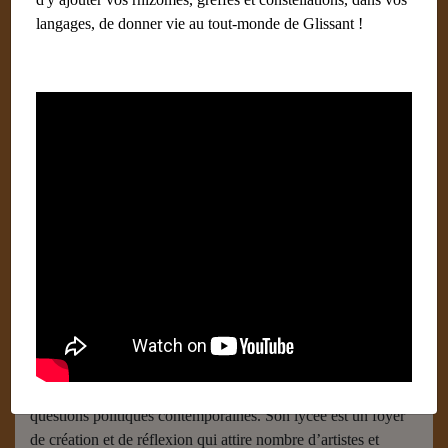
langages, de donner vie au tout-monde de Glissant !
Acoma
Alors qu’il vient de créer l’Institut Martiniquais d’Études, en
1967, Édouard Glissant entreprend de mettre en valeur
l’histoire et la culture de son pays tout en les reliant à des
questions politiques contemporaines. Son lycée est un foyer
de création et de réflexion qui attire nombre d’artistes et