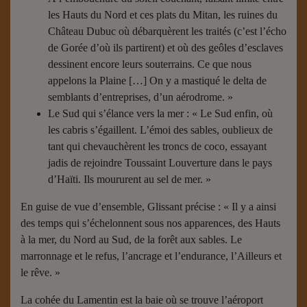
les Hauts du Nord et ces plats du Mitan, les ruines du
Château Dubuc où débarquèrent les traités (c’est l’écho
de Gorée d’où ils partirent) et où des geôles d’esclaves
dessinent encore leurs souterrains. Ce que nous
appelons la Plaine […] On y a mastiqué le delta de
semblants d’entreprises, d’un aérodrome. »
Le Sud qui s’élance vers la mer : « Le Sud enfin, où
les cabris s’égaillent. L’émoi des sables, oublieux de
tant qui chevauchèrent les troncs de coco, essayant
jadis de rejoindre Toussaint Louverture dans le pays
d’Haïti. Ils moururent au sel de mer. »
En guise de vue d’ensemble, Glissant précise : « Il y a ainsi
des temps qui s’échelonnent sous nos apparences, des Hauts
à la mer, du Nord au Sud, de la forêt aux sables. Le
marronnage et le refus, l’ancrage et l’endurance, l’Ailleurs et
le rêve. »
La cohée du Lamentin est la baie où se trouve l’aéroport