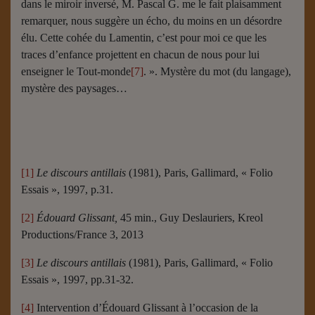
dans le miroir inversé, M. Pascal G. me le fait plaisamment
remarquer, nous suggère un écho, du moins en un désordre
élu. Cette cohée du Lamentin, c’est pour moi ce que les
traces d’enfance projettent en chacun de nous pour lui
enseigner le Tout-monde
[7]
. ». Mystère du mot (du langage),
mystère des paysages…
[1]
Le discours antillais
(1981), Paris, Gallimard, « Folio
Essais », 1997, p.31.
[2]
Édouard Glissant,
45 min., Guy Deslauriers, Kreol
Productions/France 3, 2013
[3]
Le discours antillais
(1981), Paris, Gallimard, « Folio
Essais », 1997, pp.31-32.
[4]
Intervention d’Édouard Glissant à l’occasion de la