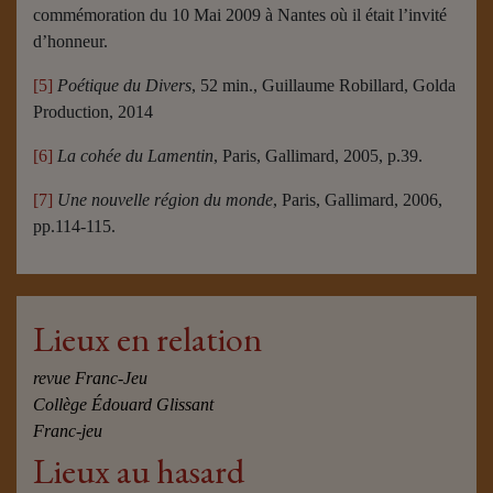
commémoration du 10 Mai 2009 à Nantes où il était l’invité
d’honneur.
[5]
Poétique du Divers
, 52 min., Guillaume Robillard, Golda
Production, 2014
[6]
La cohée du Lamentin
, Paris, Gallimard, 2005, p.39.
[7]
Une nouvelle région du monde
, Paris, Gallimard, 2006,
pp.114-115.
Lieux en relation
revue Franc-Jeu
Collège Édouard Glissant
Franc-jeu
Lieux au hasard