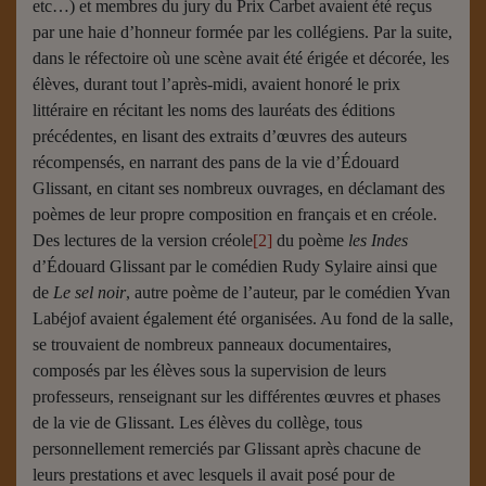
etc…) et membres du jury du Prix Carbet avaient été reçus
par une haie d’honneur formée par les collégiens. Par la suite,
dans le réfectoire où une scène avait été érigée et décorée, les
élèves, durant tout l’après-midi, avaient honoré le prix
littéraire en récitant les noms des lauréats des éditions
précédentes, en lisant des extraits d’œuvres des auteurs
récompensés, en narrant des pans de la vie d’Édouard
Glissant, en citant ses nombreux ouvrages, en déclamant des
poèmes de leur propre composition en français et en créole.
Des lectures de la version créole
[2]
du poème
les Indes
d’Édouard Glissant par le comédien Rudy Sylaire ainsi que
de
Le sel noir
, autre poème de l’auteur, par le comédien Yvan
Labéjof avaient également été organisées. Au fond de la salle,
se trouvaient de nombreux panneaux documentaires,
composés par les élèves sous la supervision de leurs
professeurs, renseignant sur les différentes œuvres et phases
de la vie de Glissant. Les élèves du collège, tous
personnellement remerciés par Glissant après chacune de
leurs prestations et avec lesquels il avait posé pour de