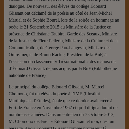
dialogue. De nouveau, des élèves du collège Édouard
Glissant ont déclamé de la poésie au côté de Jean-Michel
Martial et de Sophie Bourel, lors de la soirée en hommage au
poète le 21 Septembre 2015 au Ministère de la Justice en
présence de Christiane Taubira, Garde des Sceaux, Ministre
de la Justice, de Fleur Pellerin, Ministre de la Culture et de la
Communication, de George Pau-Langevin, Ministre des
Outre-mer, et de Bruno Racine, Président de la BnF, à
l’occasion du classement « Trésor national » des manuscrits
d’Édouard Glissant, depuis acquis par la BnF (Bibliothèque
nationale de France).
Le principal du collège Édouard Glissant, M. Marcel
Chomono, fut un élève du poète à l’IME (l’Institut
Martiniquais d’Etudes), école que ce dernier avait créée à
Fort-de-France en Novembre 1967 et qu’il dirigea durant de
nombreuses années. Dans un entretien du 7 Octobre 2013,
M. Chomono déclare : « Édouard Glissant et moi, c’est un
passage. Avoir Édouard Glissant comme professeur [à