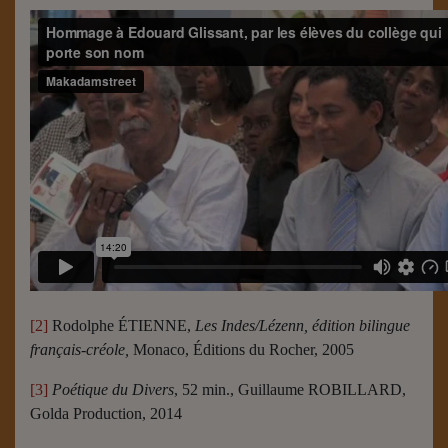
[2]
Rodolphe ÉTIENNE,
Les Indes/Lézenn, édition bilingue
français-créole,
Monaco, Éditions du Rocher, 2005
[3]
Poétique du Divers
, 52 min., Guillaume ROBILLARD,
Golda Production, 2014