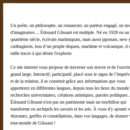
Menu
Fr
En
Un poète, un philosophe, un romancier, un parleur engagé, un in
d'imaginaires… Édouard Glissant est multiple. Né en 1928 ou au
quatrième siècle, écrivain martiniquais, mais aussi japonais, new-
carthaginois, issu d’un peuple disparu, maritime et volcanique, il 
mille traces à qui désire l'explorer.
Ce site internet vous propose de traverser son œuvre et de l'ouvri
grand large. Interactif, participatif, placé sous le signe de l’imprév
et de la relation, il se construit grâce aux informations que vous
apporterez en différentes langues, depuis tous les lieux du monde 
recherches universitaires, créations artistiques, paroles politique
Édouard Glissant n'est pas un patrimoine mais un tourbillon qui
transforme en archipels les savoirs et les arts. À vous d'y ajouter 
rhizomes, greffes et constellations, dans vos langages, de donner 
tout-monde de Glissant !