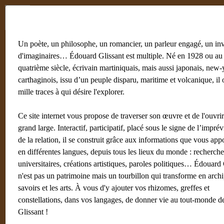
Menu
Fr
En
Un poète, un philosophe, un romancier, un parleur engagé, un in
d'imaginaires… Édouard Glissant est multiple. Né en 1928 ou au
quatrième siècle, écrivain martiniquais, mais aussi japonais, new-
carthaginois, issu d’un peuple disparu, maritime et volcanique, il 
mille traces à qui désire l'explorer.
Ce site internet vous propose de traverser son œuvre et de l'ouvri
grand large. Interactif, participatif, placé sous le signe de l’imprév
de la relation, il se construit grâce aux informations que vous app
en différentes langues, depuis tous les lieux du monde : recherche
universitaires, créations artistiques, paroles politiques… Édouard 
n'est pas un patrimoine mais un tourbillon qui transforme en archi
savoirs et les arts. À vous d'y ajouter vos rhizomes, greffes et
constellations, dans vos langages, de donner vie au tout-monde d
Glissant !