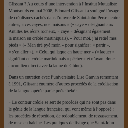
Glissant ? Au cours d’une intervention à l’Institut Mutualiste
Montsouris en mai 2008, Édouard Glissant a souligné l’usage
de créolismes cachés dans l’œuvre de Saint-John Perse : entre
autres, « ces cayes, nos maisons » (« caye » désignant aux
Antilles les récifs rocheux, « caye » désignant également
la maison en créole martiniquais), « Pour moi, j’ai retiré mes
pieds » (« Man tiré pyé moin » pour signifier : « partir »,
« s’en aller »), « Celui qui laque en haute mer » (« laquer »
signifiant en créole martiniquais « pêcher » et n’ayant donc
aucun lien direct avec la laque de Chine).
Dans un entretien avec l’universitaire Lise Gauvin remontant
à 1991, Glissant énumère d’autres procédés de la créolisation
de la langue opérée par le poète béké :
« Le conteur créole se sert de procédés qui ne sont pas dans
le génie de la langue française, qui vont même à l’opposé :
les procédés de répétition, de redoublement, de ressassement,
de mise en haleine. Les pratiques de listage que Saint-John