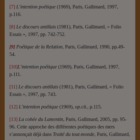
[7]
L’intention poétique
(1969), Paris, Gallimard, 1997,
p.116.
[8]
Le discours antillais
(1981), Paris, Gallimard, « Folio
Essais », 1997, pp. 742-752.
[9]
Poétique de la Relation
, Paris, Gallimard, 1990, pp.49-
54.
[10]
L’intention poétique
(1969), Paris, Gallimard, 1997,
p.111.
[11]
Le discours antillais
(1981), Paris, Gallimard, « Folio
Essais », 1997, pp. 743.
[12]
L’intention poétique
(1969),
op.cit.
, p.115.
[13]
La cohée du Lamentin
, Paris, Gallimard, 2005, pp. 95-
96. Cette approche des différentes poétiques des mers
s’annonçait déjà dans
Traité du tout-monde
, Paris, Gallimard,