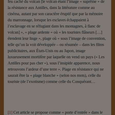
feu caché du volcan [le volcan étant l’image « suprême » de
la résistance aux Antilles, dans la littérature comme au
cinéma, autant par son caractère éruptif que par la mémoire
du marronnage, lorsque les esclaves échappaient à
l’esclavage en se réfugiant dans les montagnes, à flanc de
volcan] », « plage ardente » où « les touristes flâneurs […]
étendent leur linge », plage où « sous l’image de convention,
telle qu’on la voit développée – ou résumée – dans les films
publicitaires, aux États-Unis ou au Japon, image
luxueusement mortifère par laquelle on vend un pays (« Les
Antilles pour pas cher »), sous l’insipide apparence, nous
retrouvons l’ardeur d’une terre ». Plage en résistance qui ne
saurait être la « plage blanche » (selon nos mots), celle du
touriste (de l’exotisme) comme celle du Conquérant…
[1]
Cet article se propose comme « porte d’entrée » dans le