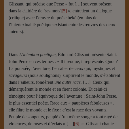
Glissant, qui précise que Perse « fut […] souvent présent
dans la clairière de [ses mots]
[5]
», entretient un dialogue
(critique) avec l’œuvre du poète béké (en plus de
l’intertextualité poétique existant entre les œuvres des deux
auteurs).
Dans
L’intention poétique
, Édouard Glissant présente Saint-
John Perse en ces termes : « Il invoque, il représente. Quoi ?
La poussée, l’aventure, l’en-aller de ceux qui, mystiques et
ravageurs
(nous soulignons), surprirent le monde, s’établirent
dans l’ailleurs, fondèrent
une autre race.
[…] Ceux qui
démarquèrent le monde et en firent colonie. Et celui-ci
témoigne pour l’équivoque de l’aventure : Saint-John Perse,
le plus essentiel poète. Race aux « paupières fabuleuses »,
elle filtre le monde et le fixe : c’est la race des voyants.
Peuple de songeurs, peuplé d’un même songe « tout rayé de
violences, de ruses et d’éclats » […]
[6]
. ». Glissant chante