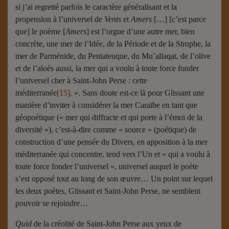
si j’ai regretté parfois le caractère généralisant et la
propension à l’universel de
Vents
et
Amers
[…] [c’est parce
que] le poème [
Amers
] est l’orgue d’une autre mer, bien
concrète, une mer de l’Idée, de la Période et de la Strophe, la
mer de Parménide, du Pentateuque, du Mu’allaqat, de l’olive
et de l’aloès aussi, la mer qui a voulu à toute force fonder
l’universel cher à Saint-John Perse : cette
méditerranée
[15]
. ». Sans doute est-ce là pour Glissant une
manière d’inviter à considérer la mer Caraïbe en tant que
géopoétique (« mer qui diffracte et qui porte à l’émoi de la
diversité »), c’est-à-dire comme « source » (poétique) de
construction d’une pensée du Divers, en apposition à la mer
méditerranée qui concentre, tend vers l’Un et « qui a voulu à
toute force fonder l’universel », universel auquel le poète
s’est opposé tout au long de son œuvre… Un point sur lequel
les deux poètes, Glissant et Saint-John Perse, ne semblent
pouvoir se rejoindre…
Quid
de la créolité de Saint-John Perse aux yeux de