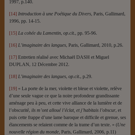
1997, p.140.
[14]
Introduction à une Poétique du Divers
, Paris, Gallimard,
1996, pp. 14-15.
[15]
La cohée du Lamentin
,
op.cit.
, pp. 95-96.
[16]
L’imaginaire des langues
, Paris, Gallimard, 2010, p.26.
[17]
Entretien réalisé avec Michaël DASH et Miguel
DUPLAN, 12 Décembre 2012.
[18]
L’imaginaire des langues
,
op.cit
., p.29.
[19]
« La porte de la mer, violette et bleue et violette, relève
d’une seule vague ce que la noire profondeur grandissante
aménage peu à peu, et cette vive alliance de la lumière et de
l’obscurité,
ils m’ont alloué l’éclat, et j’habitais l’obscur
, et
puis cette frappe d’une lame baroque et difficile et grenue, ses
élancements se relaient comme de la trame d’un texte. » (
Une
nouvelle région du monde
, Paris, Gallimard, 2006, p.11)