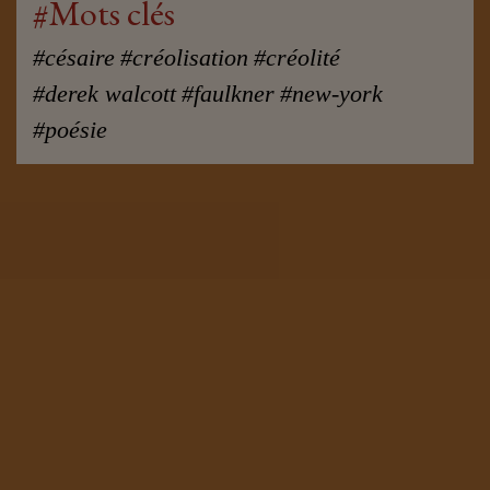
#Mots clés
#césaire
#créolisation
#créolité
#derek walcott
#faulkner
#new-york
#poésie