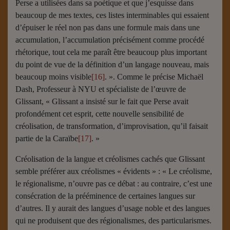
Perse a utilisées dans sa poétique et que j’esquisse dans
beaucoup de mes textes, ces listes interminables qui essaient
d’épuiser le réel non pas dans une formule mais dans une
accumulation, l’accumulation précisément comme procédé
rhétorique, tout cela me paraît être beaucoup plus important
du point de vue de la définition d’un langage nouveau, mais
beaucoup moins visible
[16]
. ». Comme le précise Michaël
Dash, Professeur à NYU et spécialiste de l’œuvre de
Glissant, « Glissant a insisté sur le fait que Perse avait
profondément cet esprit, cette nouvelle sensibilité de
créolisation, de transformation, d’improvisation, qu’il faisait
partie de la Caraïbe
[17]
. »
Créolisation de la langue et créolismes cachés que Glissant
semble préférer aux créolismes « évidents » : « Le créolisme,
le régionalisme, n’ouvre pas ce débat : au contraire, c’est une
consécration de la prééminence de certaines langues sur
d’autres. Il y aurait des langues d’usage noble et des langues
qui ne produisent que des régionalismes, des particularismes.