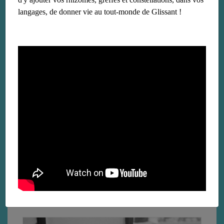
langages, de donner vie au tout-monde de Glissant !
New-York University
le 29 janvier 2018
Université où Édouard Glissant fut plusieurs fois invité
Lire la suite