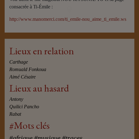
consacrée à Ti-Émile :
http://www.manomerci.com/ti_emile-nou_aime_ti_emile.ws
Lieux en relation
Carthage
Romuald Fonkoua
Aimé Césaire
Lieux au hasard
Antony
Quilici Pancho
Rabat
#Mots clés
#afrique
#musique
#traces