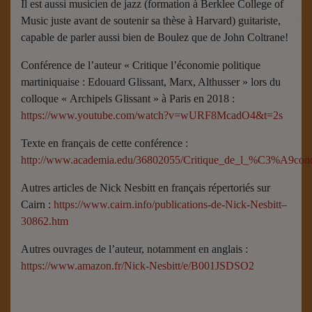
Il est aussi musicien de jazz (formation à Berklee College of
Music juste avant de soutenir sa thèse à Harvard) guitariste,
capable de parler aussi bien de Boulez que de John Coltrane!
Conférence de l’auteur « Critique l’économie politique
martiniquaise : Edouard Glissant, Marx, Althusser » lors du
colloque « Archipels Glissant » à Paris en 2018 :
https://www.youtube.com/watch?v=wURF8McadO4&t=2s
Texte en français de cette conférence :
http://www.academia.edu/36802055/Critique_de_l_%C3%A9conom
Autres articles de Nick Nesbitt en français répertoriés sur
Cairn :
https://www.cairn.info/publications-de-Nick-Nesbitt–
30862.htm
Autres ouvrages de l’auteur, notamment en anglais :
https://www.amazon.fr/Nick-Nesbitt/e/B001JSDSO2