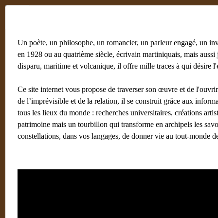
Menu
Un poète, un philosophe, un romancier, un parleur engagé, un in
en 1928 ou au quatrième siècle, écrivain martiniquais, mais aussi
disparu, maritime et volcanique, il offre mille traces à qui désire l'
Ce site internet vous propose de traverser son œuvre et de l'ouvrir a
de l’imprévisible et de la relation, il se construit grâce aux info
tous les lieux du monde : recherches universitaires, créations art
patrimoine mais un tourbillon qui transforme en archipels les savoi
constellations, dans vos langages, de donner vie au tout-monde de