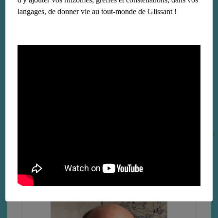
langages, de donner vie au tout-monde de Glissant !
Nick Nesbitt
le 14 décembre 2018
Lire la suite