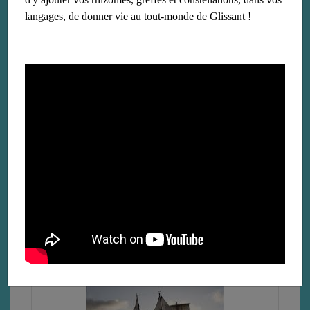
langages, de donner vie au tout-monde de Glissant !
« Liaisons magnétiques », ou l’actualité
surréaliste d’Edouard Glissant
le 12 avril 2023
Lire la suite