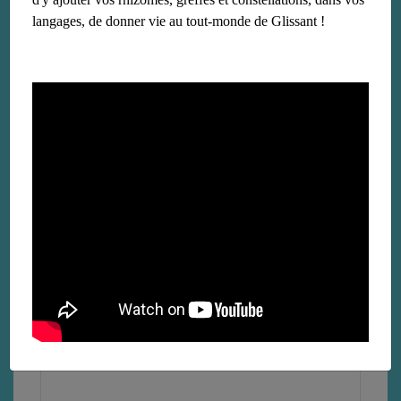
langages, de donner vie au tout-monde de Glissant !
Plan du site
le 19 août 2018
Lire la suite