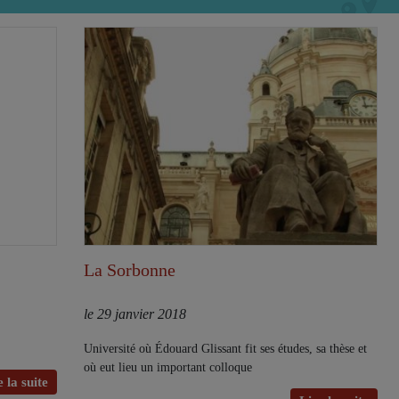
La Sorbonne
le 29 janvier 2018
Université où Édouard Glissant fit ses études, sa thèse et
où eut lieu un important colloque
 la suite