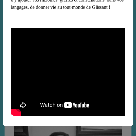
langages, de donner vie au tout-monde de Glissant !
« Liaisons magnétiques », ou l’actualité
surréaliste d’Edouard Glissant
le 12 avril 2023
Lire la suite