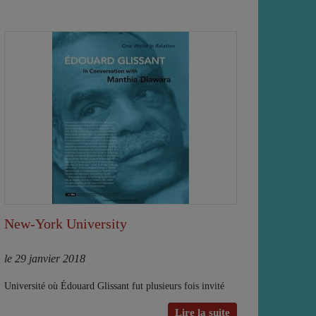
New-York University
le 29 janvier 2018
Université où Édouard Glissant fut plusieurs fois invité
Lire la suite