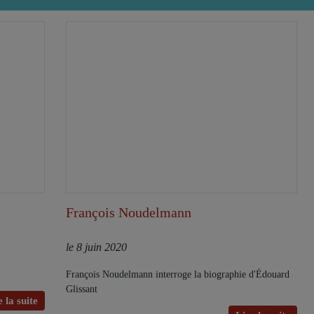
François Noudelmann
le 8 juin 2020
François Noudelmann interroge la biographie d'Édouard
Glissant
 la suite