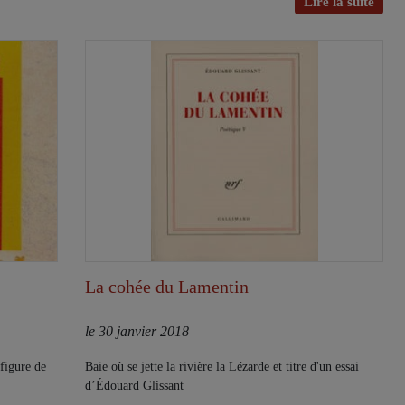
Lire la suite
La cohée du Lamentin
le 30 janvier 2018
figure de
Baie où se jette la rivière la Lézarde et titre d'un essai
d’Édouard Glissant