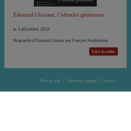
Édouard Glissant, l’identité généreuse
le 3 décembre 2018
Biographie d’Édouard Glissant par François Noudelmann
Lire la suite
Plan du site
Mentions légales
Contact