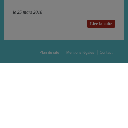
le 25 mars 2018
Lire la suite
Plan du site
Mentions légales
Contact