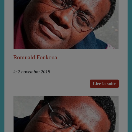
Romuald Fonkoua
le 2 novembre 2018
Lire la suite