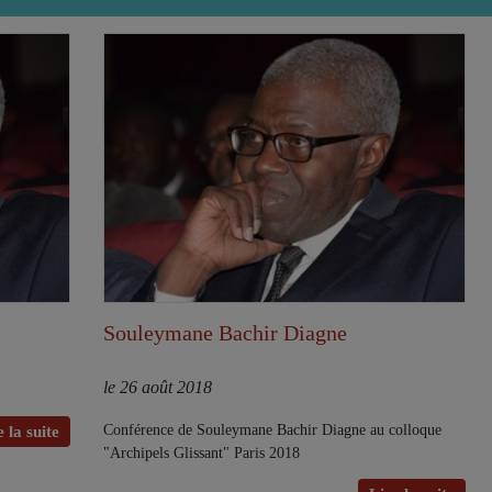
Souleymane Bachir Diagne
le 26 août 2018
Conférence de Souleymane Bachir Diagne au colloque
 la suite
"Archipels Glissant" Paris 2018