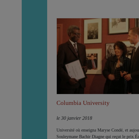
Columbia University
le 30 janvier 2018
Université où enseigna Maryse Condé, et aujou
Souleymane Bachir Diagne qui reçut le prix É