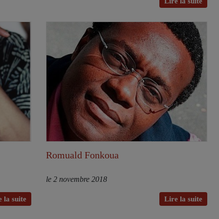
Lire la suite
Romuald Fonkoua
le 2 novembre 2018
 la suite
Lire la suite