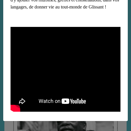
langages, de donner vie au tout-monde de Glissant !
« Liaisons magnétiques », ou l’actualité
surréaliste d’Edouard Glissant
le 12 avril 2023
Lire la suite