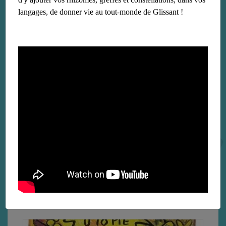
langages, de donner vie au tout-monde de Glissant !
Odéon
le 27 janvier 2018
Poétrie en hommage à Edouard Glissant à l'Odéon
Lire la suite