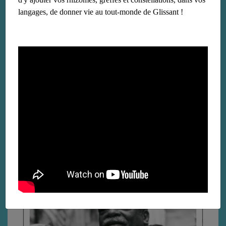
langages, de donner vie au tout-monde de Glissant !
« Liaisons magnétiques », ou l’actualité
surréaliste d’Edouard Glissant
le 12 avril 2023
Lire la suite