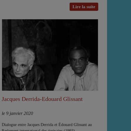
Lire la suite
Jacques Derrida-Edouard Glissant
le 9 janvier 2020
Dialogue entre Jacques Derrida et Édouard Glissant au
Parlement international des écrivains (1993)