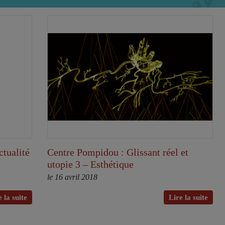
ctualité
Centre Pompidou : Glissant réel et
utopie 3 – Esthétique
le 16 avril 2018
 la suite
Lire la suite