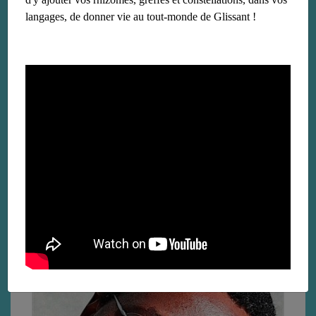
langages, de donner vie au tout-monde de Glissant !
Romuald Fonkoua
le 2 novembre 2018
Lire la suite